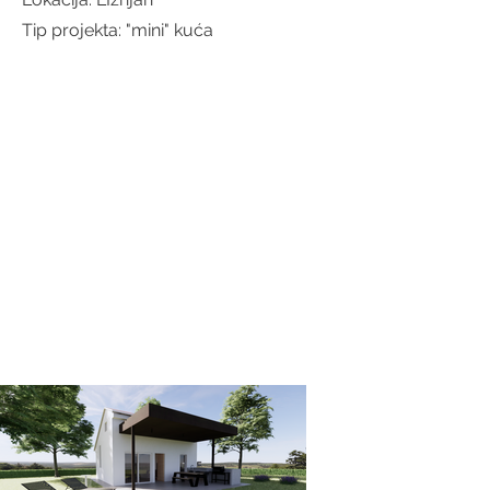
Tip projekta: "mini" kuća