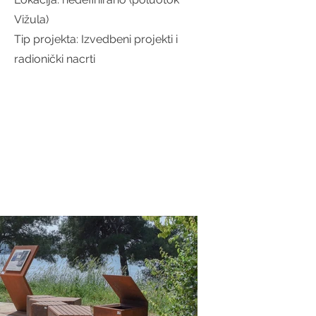
Vižula)
Tip projekta: Izvedbeni projekti i
radionički nacrti