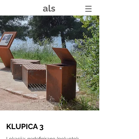
als
KLUPICA 3
Lokacija: nedefinirano (poluotok