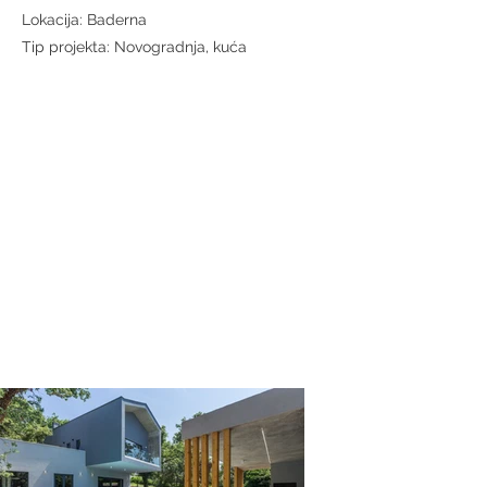
Lokacija: Baderna
Tip projekta: Novogradnja, kuća